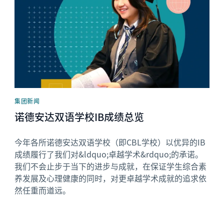
集团新闻
诺德安达双语学校IB成绩总览
今年各所诺德安达双语学校（即CBL学校）以优异的IB
成绩履行了我们对&ldquo;卓越学术&rdquo;的承诺。
我们不会止步于当下的进步与成就，在保证学生综合素
养发展及心理健康的同时，对更卓越学术成就的追求依
然任重而道远。