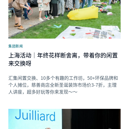
集团新闻
上海活动｜年终花样断舍离，带着你的闲置
来交换呀
汇集闲置交换、10多个有趣的工作坊，50+环保品牌和
个人摊位，慈善商店全新圣诞装饰市场价3-7折，主理
人讲座，超多好玩等你来发现～～
News image