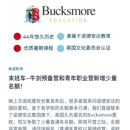
News image
集团新闻
末班车--牛剑预备营和青年职业营新增少量
名额！
继上次诺校夏校合集发布后，很多家庭来问诺德安达的
国际夏校。鉴于各学校的名额基本已满，我们直接联系
了诺德安达集团旗下、英国久负盛名的Bucksmore夏
校，现又争取了少量直通车名额。即将开营之际，名额
非常有限，请尽快报名（直通车夏校以英镑结算。诺校