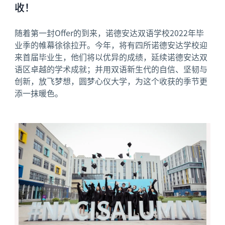
收！
随着第一封Offer的到来，诺德安达双语学校2022年毕
业季的帷幕徐徐拉开。今年，将有四所诺德安达学校迎
来首届毕业生，他们将以优异的成绩，延续诺德安达双
语区卓越的学术成就；并用双语新生代的自信、坚韧与
创新，放飞梦想，圆梦心仪大学，为这个收获的季节更
添一抹暖色。
News image