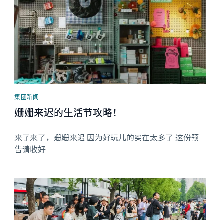
集团新闻
姗姗来迟的生活节攻略！
来了来了，姗姗来迟 因为好玩儿的实在太多了 这份预
告请收好
News image