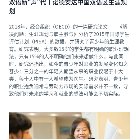
双语新"声"代丨诺德安达中国双语区生涯规
划
2018年，经合组织（OECD）的一篇研究论文——《解
决问题：生涯规划与雇主参与》分析了2015年国际学生
评估计划（PISA）的数据，并研究了青少年的生涯教
育。研究表明，大多数15岁的学生都有明确的职业理想
法，只有15%的人不明确他们未来想做什么。与此同
时，研究还指出，如今的青少年对职业的发展变化知之
甚少：三分之一的年轻人期望从事的职业仅限于十大
类，每十人中有一人希望成为医生。研究表明，青少年
的职业抱负通常与劳动力市场的实际需求并不一致，导
致他们对未来的学习和就业的想法可能会不切实际。
News image