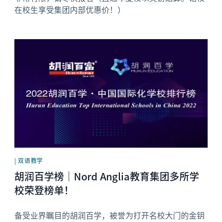
在校生享受集团内部优惠价！）
News image
| 双语教学
胡润百学榜｜Nord Anglia教育集团多所学
校荣登榜单！
备受业界瞩目的胡润百学，被誉为打开名校大门的金钥