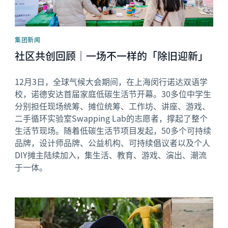
集团新闻
社区共创回顾｜一场不一样的「除旧迎新」
12月3日，全球气候大会期间，在上海闵行诺达双语学
校，诺德安达首届家庭低碳生活节开幕。30多位中学生
分别担任现场统筹、摊位统筹、工作坊、讲座、游戏、
二手循环实验室Swapping Lab的志愿者，撑起了整个
生活节现场。随着低碳生活节项目发起，50多个可持续
品牌，设计师品牌、公益机构、可持续倡议者以及个人
DIY摊主陆续加入，集生活、教育、游戏、演出、潮流
于一体。
News image