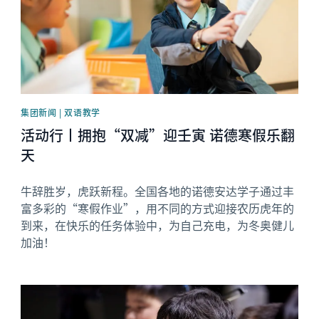
集团新闻 | 双语教学
活动行丨拥抱“双减”迎壬寅 诺德寒假乐翻
天
牛辞胜岁，虎跃新程。全国各地的诺德安达学子通过丰
富多彩的“寒假作业”，用不同的方式迎接农历虎年的
到来，在快乐的任务体验中，为自己充电，为冬奥健儿
加油！
News image