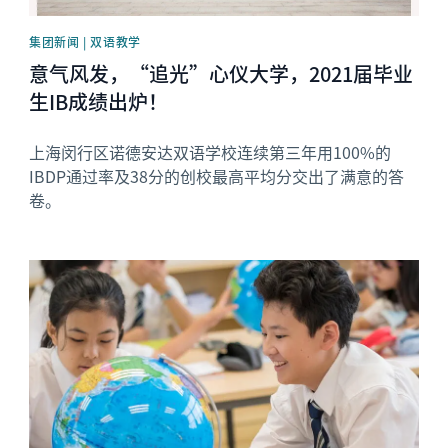
集团新闻 | 双语教学
意气风发，“追光”心仪大学，2021届毕业
生IB成绩出炉！
上海闵行区诺德安达双语学校连续第三年用100%的
IBDP通过率及38分的创校最高平均分交出了满意的答
卷。
News image