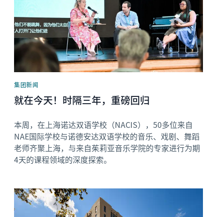
集团新闻
就在今天！时隔三年，重磅回归
本周，在上海诺达双语学校（NACIS），50多位来自
NAE国际学校与诺德安达双语学校的音乐、戏剧、舞蹈
老师齐聚上海，与来自茱莉亚音乐学院的专家进行为期
4天的课程领域的深度探索。
News image