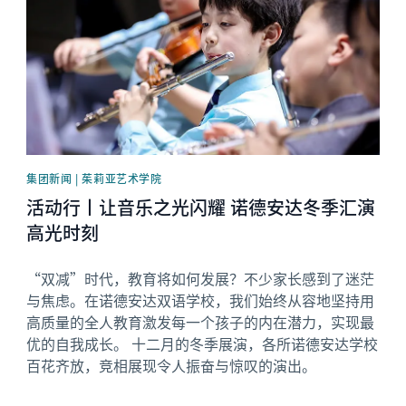
集团新闻 | 茱莉亚艺术学院
活动行丨让音乐之光闪耀 诺德安达冬季汇演
高光时刻
“双减”时代，教育将如何发展？不少家长感到了迷茫
与焦虑。在诺德安达双语学校，我们始终从容地坚持用
高质量的全人教育激发每一个孩子的内在潜力，实现最
优的自我成长。 十二月的冬季展演，各所诺德安达学校
百花齐放，竞相展现令人振奋与惊叹的演出。