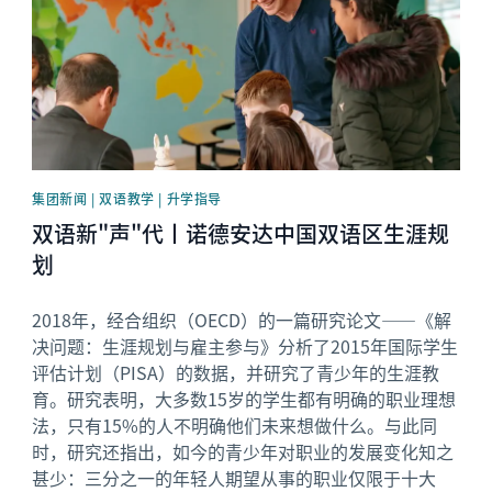
集团新闻 | 双语教学 | 升学指导
双语新"声"代丨诺德安达中国双语区生涯规
划
2018年，经合组织（OECD）的一篇研究论文——《解
决问题：生涯规划与雇主参与》分析了2015年国际学生
评估计划（PISA）的数据，并研究了青少年的生涯教
育。研究表明，大多数15岁的学生都有明确的职业理想
法，只有15%的人不明确他们未来想做什么。与此同
时，研究还指出，如今的青少年对职业的发展变化知之
甚少：三分之一的年轻人期望从事的职业仅限于十大