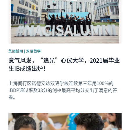
集团新闻 | 双语教学
意气风发，“追光”心仪大学，2021届毕业
生IB成绩出炉！
上海闵行区诺德安达双语学校连续第三年用100%的
IBDP通过率及38分的创校最高平均分交出了满意的答
卷。
News image