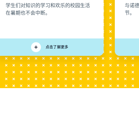
学生们对知识的学习和欢乐的校园生活
与诺德
在暑期也不会中断。
节。
点击了解更多