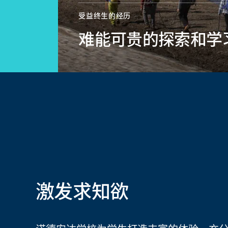
受益终生的经历
难能可贵的探索和学
激发求知欲