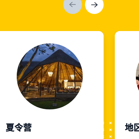
夏令营
地