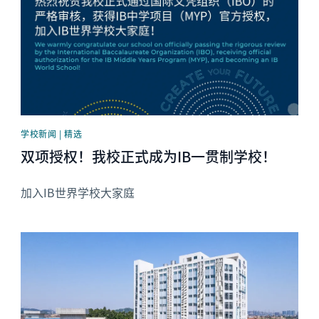
学校新闻 | 精选
双项授权！我校正式成为IB一贯制学校！
加入IB世界学校大家庭
News image