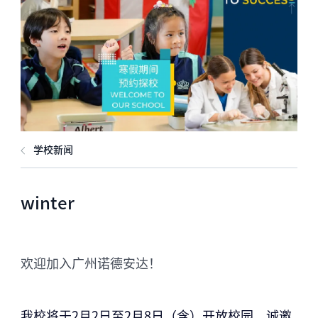
学校新闻
winter
欢迎加入广州诺德安达！
我校将于
2月2日至2月8日
（含）开放校园，诚邀