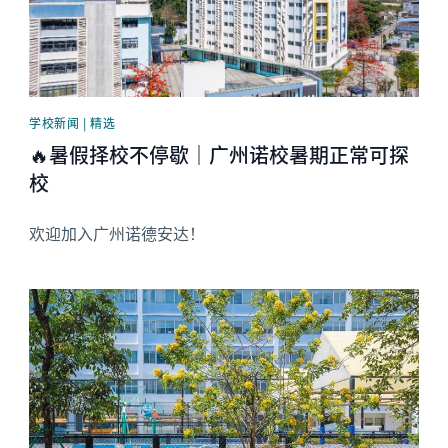
学校新闻 | 精选
🔥暑假择校不停歇｜广州诺校暑期正常可探
校
欢迎加入广州诺德安达！
News image