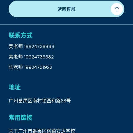
返回顶部
联系方式
吴老师 19924736896
易老师 19924736382
陆老师 19924731922
地址
广州番禺区南村镇西和路88号
常用链接
关于广州市番禺区诺德安达学校