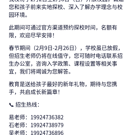
您和孩子前来实地探校、深入了解办学理念与校
园环境。
此期间可通过官方渠道预约探校时间，名额有
限，欢迎尽早安排！
春节期间（2月9日-2月26日），学校虽已放假，
但招生老师仍将在线值守，您可随时
电话联系招
生办公室
，咨询入学政策、课程设置等相关事
宜，我们将竭诚为您解答。
教育是送给孩子最好的新年礼物，期待与您携
手，共启成长新篇章！
📞 招生热线：
易老师：‭19924736382
石老师：19924738979
吴老师：19924736896