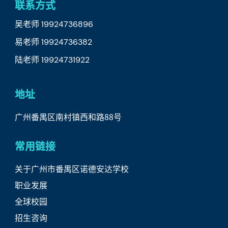
联系方式
吴老师 19924736896
易老师 19924736382
陆老师 19924731922
地址
广州番禺区南村镇西和路88号
常用链接
关于广州市番禺区诺德安达学校
职业发展
全球校园
招生咨询