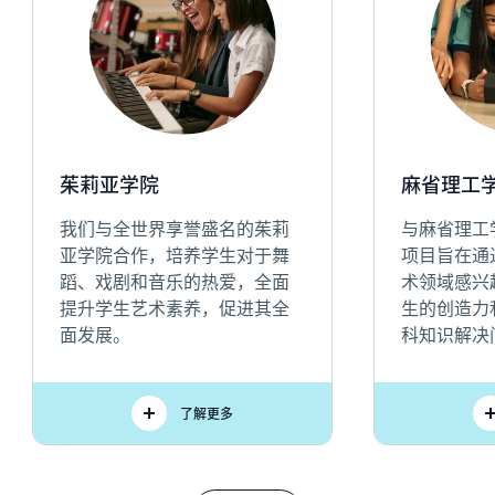
茱莉亚学院
麻省理工学院
我们与全世界享誉盛名的茱莉
与麻省理工学
亚学院合作，培养学生对于舞
项目旨在通
蹈、戏剧和音乐的热爱，全面
术领域感兴
提升学生艺术素养，促进其全
生的创造力
面发展。
科知识解决
了解更多