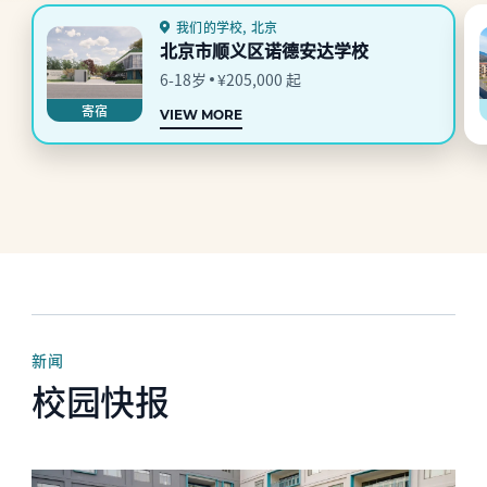
我们的学校, 北京
北京市顺义区诺德安达学校
6-18岁
¥205,000 起
寄宿
VIEW MORE
新闻
校园快报
News image