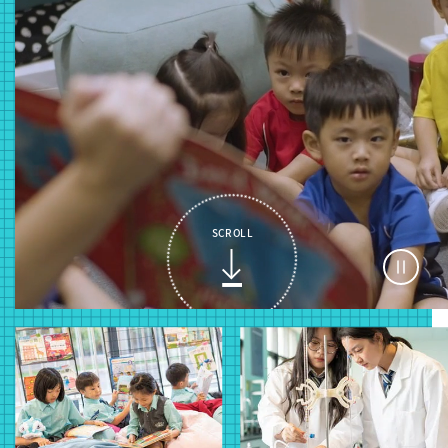
SCROLL