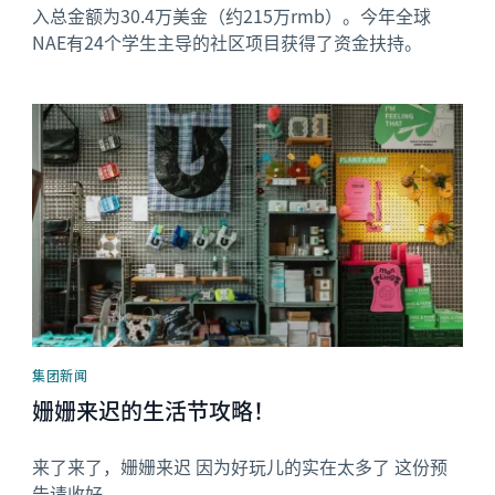
入总金额为30.4万美金（约215万rmb）。今年全球
NAE有24个学生主导的社区项目获得了资金扶持。
News image
集团新闻
姗姗来迟的生活节攻略！
来了来了，姗姗来迟 因为好玩儿的实在太多了 这份预
告请收好