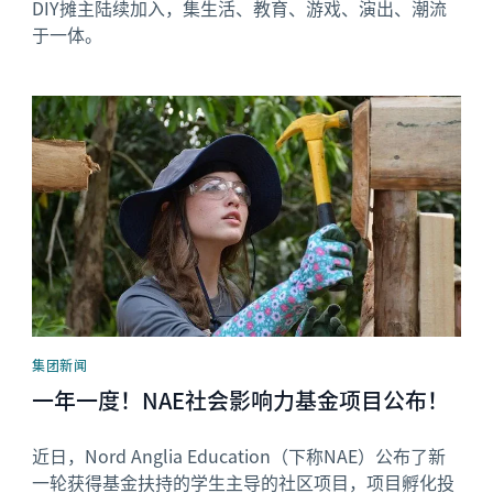
DIY摊主陆续加入，集生活、教育、游戏、演出、潮流
于一体。
News image
集团新闻
一年一度！NAE社会影响力基金项目公布！
近日，Nord Anglia Education（下称NAE）公布了新
一轮获得基金扶持的学生主导的社区项目，项目孵化投