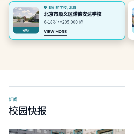
我们的学校, 北京
北京市顺义区诺德安达学校
6-18岁
¥205,000 起
寄宿
VIEW MORE
新闻
校园快报
News image