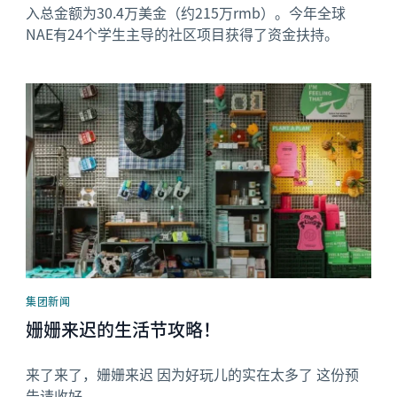
入总金额为30.4万美金（约215万rmb）。今年全球
NAE有24个学生主导的社区项目获得了资金扶持。
News image
集团新闻
姗姗来迟的生活节攻略！
来了来了，姗姗来迟 因为好玩儿的实在太多了 这份预
告请收好