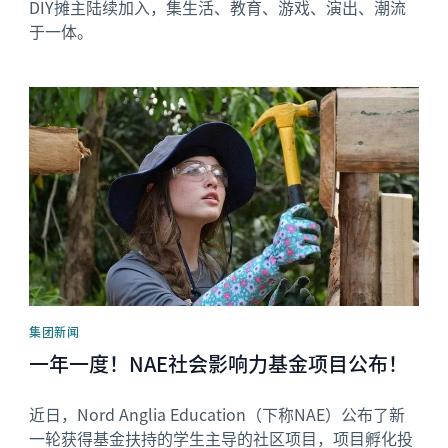
DIY摊主陆续加入，集生活、教育、游戏、演出、潮流
于一体。
News image
集团新闻
一年一度！NAE社会影响力基金项目公布！
近日，Nord Anglia Education（下称NAE）公布了新
一轮获得基金扶持的学生主导的社区项目，项目孵化投