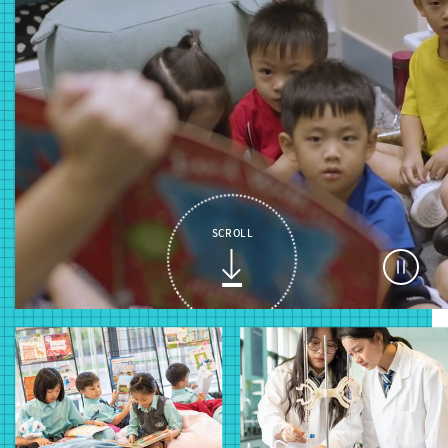
SCROLL