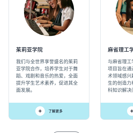
茱莉亚学院
麻省理工学院
我们与全世界享誉盛名的茱莉
与麻省理工学
亚学院合作，培养学生对于舞
项目旨在通
蹈、戏剧和音乐的热爱，全面
术领域感兴
提升学生艺术素养，促进其全
生的创造力
面发展。
科知识解决
了解更多