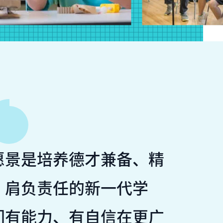
愿景是培养德才兼备、精
、肩负责任的新一代学
们有能力、有自信在更广