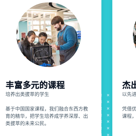
丰富多元的课程
杰
培养出类拔萃的学生
以先
基于中国国家课程，我们融合东西方教
凭借
育的精华，把学生培养成学养深厚、出
课程
类拔萃的未来公民。