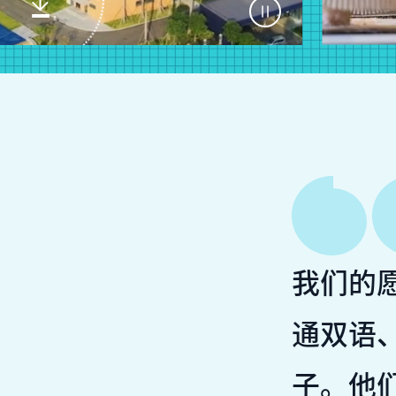
我们的
通双语
子。他