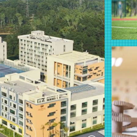
SCROLL