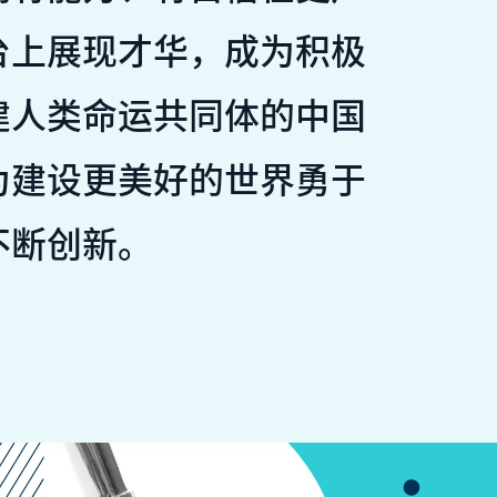
台上展现才华，成为积极
建人类命运共同体的中国
为建设更美好的世界勇于
不断创新。