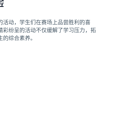
验
的活动，学生们在赛场上品尝胜利的喜
精彩纷呈的活动不仅缓解了学习压力，拓
生的综合素养。